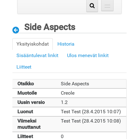
Side Aspects
Yksityiskohdat
Historia
Sisääntulevat linkit
Ulos menevät linkit
Liitteet
Otsikko
Side Aspects
Muotoile
Creole
Uusin versio
1.2
Luonut
Test Test (28.4.2015 10:07)
Viimeksi
Test Test (28.4.2015 10:08)
muuttanut
Liitteet
0