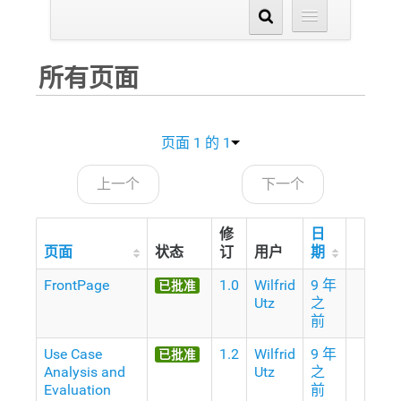
所有页面
页面 1 的 1
上一个
下一个
修
日
页面
状态
订
用户
期
FrontPage
1.0
Wilfrid
9 年
已批准
Utz
之
前
Use Case
1.2
Wilfrid
9 年
已批准
Analysis and
Utz
之
Evaluation
前