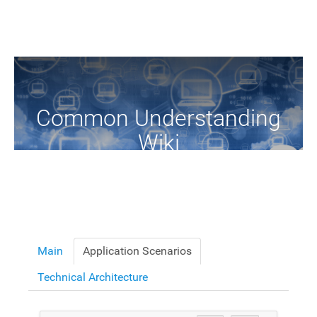
Common Understanding
Wiki
A Common Knowledge Source of Terms and Definitions
Main
Application Scenarios
Technical Architecture