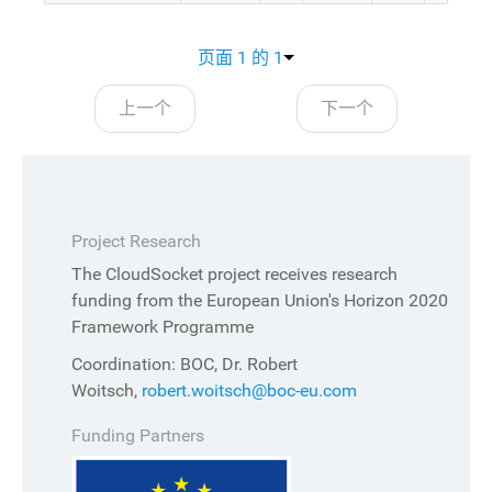
页面 1 的 1
上一个
下一个
Project Research
The CloudSocket project receives research
funding from the European Union's Horizon 2020
Framework Programme
Coordination: BOC, Dr. Robert
Woitsch,
robert.woitsch@boc-eu.com
Funding Partners