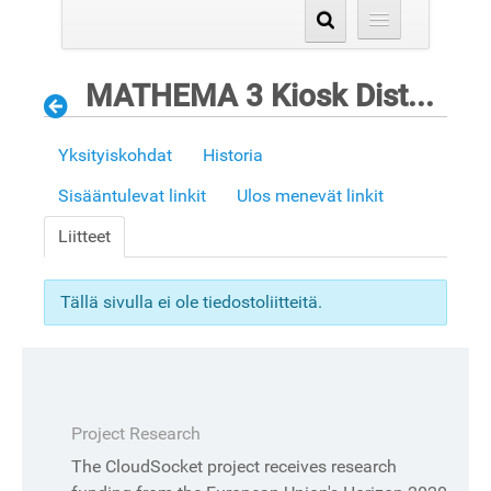
MATHEMA 3 Kiosk Distribution Process
Yksityiskohdat
Historia
Sisääntulevat linkit
Ulos menevät linkit
Liitteet
Tällä sivulla ei ole tiedostoliitteitä.
Project Research
The CloudSocket project receives research