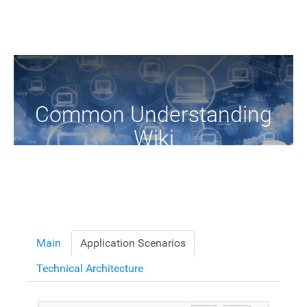
Common Understanding
Wiki
A Common Knowledge Source of Terms and Definitions
Main
Application Scenarios
Technical Architecture