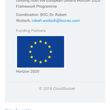
funding from the European Union's Horizon 2020
Framework Programme
Coordination: BOC, Dr. Robert
Woitsch,
robert.woitsch@boc-eu.com
Funding Partners
Horizon 2020
© 2018 CloudSocket