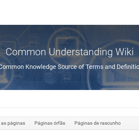
Common Understanding Wiki
Common Knowledge Source of Terms and Definiti
 as páginas
Páginas órfãs
Páginas de rascunho