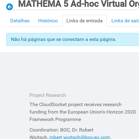
MATHEMA 5 Ad-hoc Virtual Org
Detalhes
Histórico
Links de entrada
Links de saí
Não há páginas que se conectam a esta página.
Project Research
The CloudSocket project receives research
funding from the European Union's Horizon 2020
Framework Programme
Coordination: BOC, Dr. Robert
Woitsch,
robert.woitsch@boc-eu.com