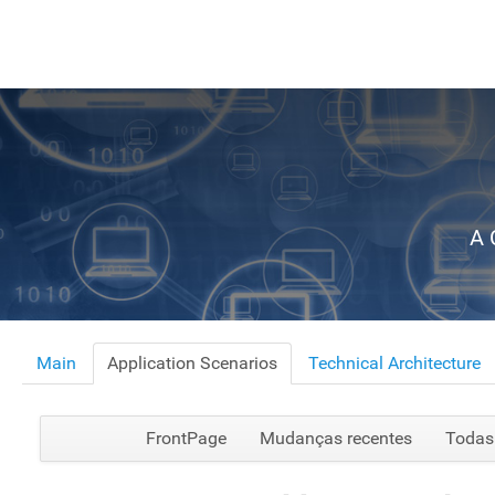
A 
Main
Application Scenarios
Technical Architecture
FrontPage
Mudanças recentes
Todas