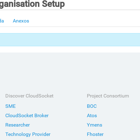
anisation Setup
da
Anexos
Discover CloudSocket
Project Consortium
SME
BOC
CloudSocket Broker
Atos
Researcher
Ymens
Technology Provider
Fhoster