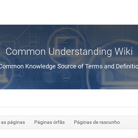
Common Understanding Wiki
Common Knowledge Source of Terms and Definiti
 as páginas
Páginas órfãs
Páginas de rascunho