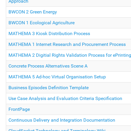
Approach
BWCON 2 Green Energy
BWCON 1 Ecological Agriculture
MATHEMA 3 Kiosk Distribution Process
MATHEMA 1 Internet Research and Procurement Process
MATHEMA 2 Digitial Rights Validation Process for ePrintin
Concrete Process Alternatives Scene A
MATHEMA 5 Ad-hoc Virtual Organisation Setup
Business Episodes Definition Template
Use Case Analysis and Evaluation Criteria Specification
FrontPage
Continuous Delivery and Integration Documentation
CloudSocket Technology and Terminology Wiki