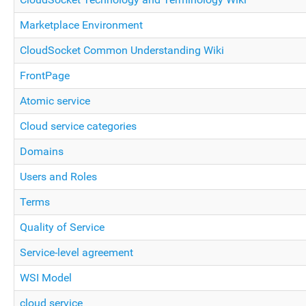
Marketplace Environment
CloudSocket Common Understanding Wiki
FrontPage
Atomic service
Cloud service categories
Domains
Users and Roles
Terms
Quality of Service
Service-level agreement
WSI Model
cloud service