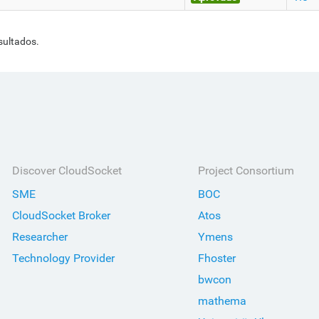
sultados.
Discover CloudSocket
Project Consortium
SME
BOC
CloudSocket Broker
Atos
Researcher
Ymens
Technology Provider
Fhoster
bwcon
mathema