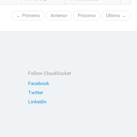
← Primeiro
Anterior
Próximo
Último →
Follow CloudSocket
Facebook
Twitter
Linkedin