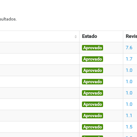
sultados.
Estado
Revi
7.6
Aprovado
1.7
Aprovado
1.0
Aprovado
1.0
Aprovado
1.0
Aprovado
1.0
Aprovado
1.1
Aprovado
1.5
Aprovado