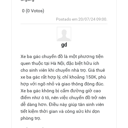
0 (0 Votos)
Responder
Topo
Postado em 20/07/24 09:00.
gd
Xe ba gác chuyển đồ là một phương tiện
quen thuộc tại Hà Nội, đặc biệt hữu ích
cho sinh viên khi chuyển nhà trọ. Giá thuê
xe ba gác rất hợp lý, chỉ khoảng 150K, phù
hợp với ngõ nhỏ và giao thông đông đúc.
Xe ba gác không bị cấm đường giờ cao
điểm như ô tô, nên việc chuyển đồ trở nên
dễ dàng hơn. Điều này giúp tân sinh viên
tiết kiệm thời gian và công sức khi dọn
phòng trọ.