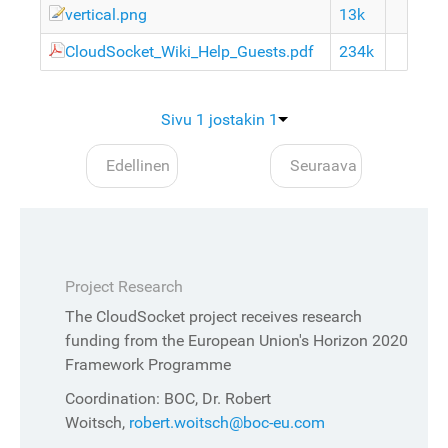
vertical.png
13k
CloudSocket_Wiki_Help_Guests.pdf
234k
Sivu 1 jostakin 1
Edellinen
Seuraava
Project Research
The CloudSocket project receives research
funding from the European Union's Horizon 2020
Framework Programme
Coordination: BOC, Dr. Robert
Woitsch,
robert.woitsch@boc-eu.com