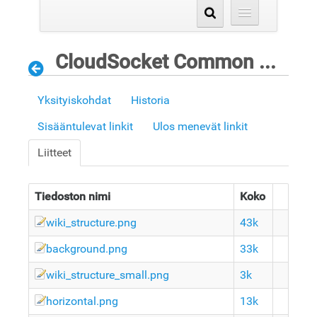
CloudSocket Common Understanding Wiki
Yksityiskohdat
Historia
Sisääntulevat linkit
Ulos menevät linkit
Liitteet
Tiedoston nimi
Koko
wiki_structure.png
43k
background.png
33k
wiki_structure_small.png
3k
horizontal.png
13k