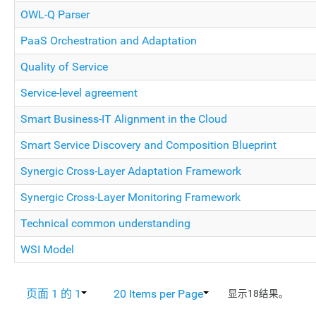
OWL-Q Parser
PaaS Orchestration and Adaptation
Quality of Service
Service-level agreement
Smart Business-IT Alignment in the Cloud
Smart Service Discovery and Composition Blueprint
Synergic Cross-Layer Adaptation Framework
Synergic Cross-Layer Monitoring Framework
Technical common understanding
WSI Model
页面 1 的 1
20 Items per Page
显示18结果。