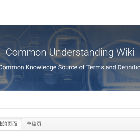
Common Understanding Wiki
Common Knowledge Source of Terms and Definiti
独的页面
草稿页