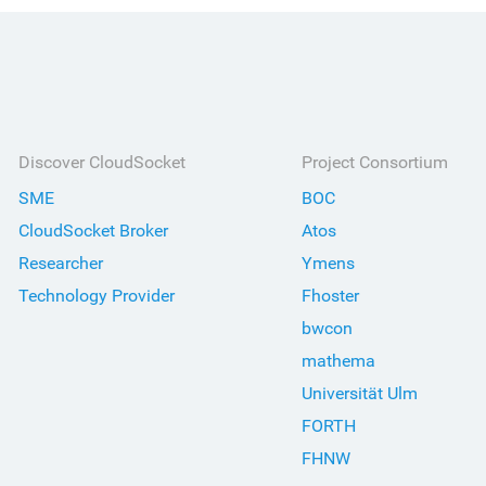
Discover CloudSocket
Project Consortium
SME
BOC
CloudSocket Broker
Atos
Researcher
Ymens
Technology Provider
Fhoster
bwcon
mathema
Universität Ulm
FORTH
FHNW