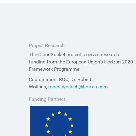
Project Research
The CloudSocket project receives research
funding from the European Union's Horizon 2020
Framework Programme
Coordination: BOC, Dr. Robert
Woitsch,
robert.woitsch@boc-eu.com
Funding Partners