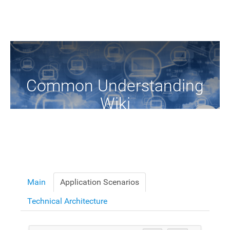
Common Understanding
Wiki
A Common Knowledge Source of Terms and Definitions
Main
Application Scenarios
Technical Architecture