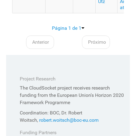
Utz
Anos
atrás
Página 1 de 1
Anterior
Próximo
Project Research
The CloudSocket project receives research
funding from the European Union's Horizon 2020
Framework Programme
Coordination: BOC, Dr. Robert
Woitsch,
robert.woitsch@boc-eu.com
Funding Partners