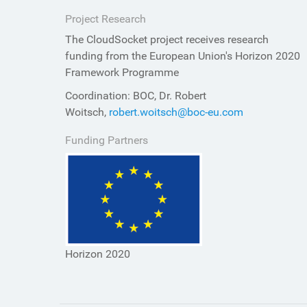
Project Research
The CloudSocket project receives research
funding from the European Union's Horizon 2020
Framework Programme
Coordination: BOC, Dr. Robert
Woitsch,
robert.woitsch@boc-eu.com
Funding Partners
Horizon 2020