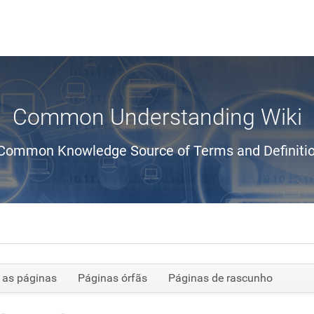
Common Understanding Wiki
Common Knowledge Source of Terms and Definiti
 as páginas
Páginas órfãs
Páginas de rascunho