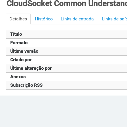
CloudSocket Common Understand
Detalhes
Histórico
Links de entrada
Links de saí
Título
Formato
Última versão
Criado por
Última alteração por
Anexos
Subscrição RSS