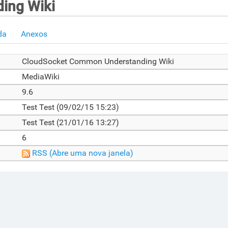
ing Wiki
da
Anexos
CloudSocket Common Understanding Wiki
MediaWiki
9.6
Test Test (09/02/15 15:23)
Test Test (21/01/16 13:27)
6
RSS
(Abre uma nova janela)