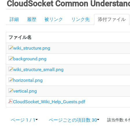
CloudSocket Common Understand
詳細
履歴
被リンク
リンク先
添付ファイル
ファイル名
wiki_structure.png
background.png
wiki_structure_small.png
horizontal.png
vertical.png
CloudSocket_Wiki_Help_Guests.pdf
ページ 1 / 1
ページごとの項目数 30
該当件数: 6 