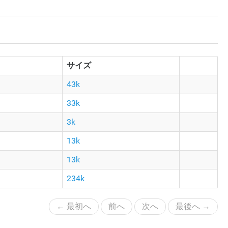
サイズ
43k
33k
3k
13k
13k
234k
← 最初へ
前へ
次へ
最後へ →