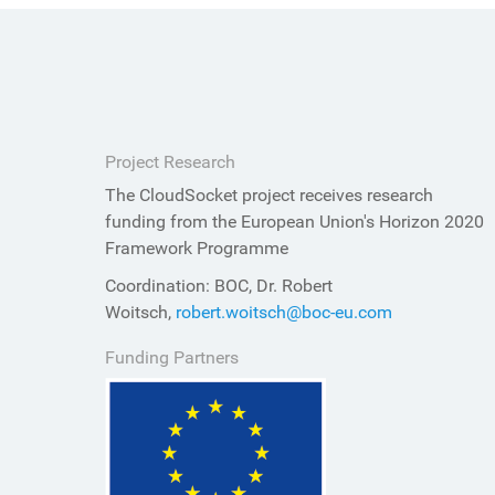
Project Research
The CloudSocket project receives research
funding from the European Union's Horizon 2020
Framework Programme
Coordination: BOC, Dr. Robert
Woitsch,
robert.woitsch@boc-eu.com
Funding Partners