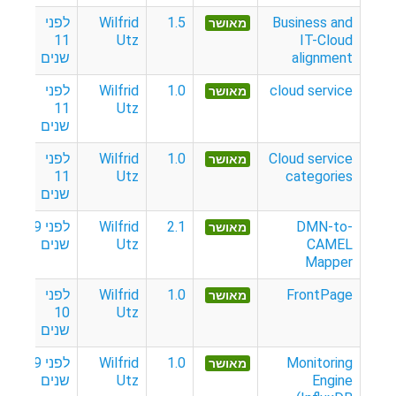
Business and
1.5
Wilfrid
לפני
מאושר
11
Utz
IT-Cloud
alignment
שנים
cloud service
1.0
Wilfrid
לפני
מאושר
11
Utz
שנים
Cloud service
1.0
Wilfrid
לפני
מאושר
11
Utz
categories
שנים
DMN-to-
2.1
Wilfrid
לפני 9
מאושר
CAMEL
Utz
שנים
Mapper
FrontPage
1.0
Wilfrid
לפני
מאושר
10
Utz
שנים
Monitoring
1.0
Wilfrid
לפני 9
מאושר
Engine
Utz
שנים