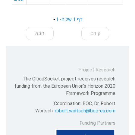
דף 1 של ה- 1
קודם
הבא
Project Research
The CloudSocket project receives research
funding from the European Union's Horizon 2020
Framework Programme
Coordination: BOC, Dr. Robert
Woitsch,
robert.woitsch@boc-eu.com
Funding Partners