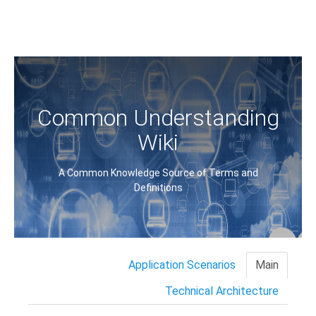
Common Understanding
Wiki
A Common Knowledge Source of Terms and
Definitions
Application Scenarios
Main
Technical Architecture