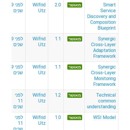
Smart
2.0
Wilfrid
לפני 9
מאושר
Service
Utz
שנים
Discovery and
Composition
Blueprint
Synergic
1.1
Wilfrid
לפני 9
מאושר
Cross-Layer
Utz
שנים
Adaptation
Framework
Synergic
1.1
Wilfrid
לפני 9
מאושר
Cross-Layer
Utz
שנים
Monitoring
Framework
Technical
1.2
Wilfrid
לפני
מאושר
11
Utz
common
understanding
שנים
WSI Model
1.0
Wilfrid
לפני
מאושר
11
Utz
שנים