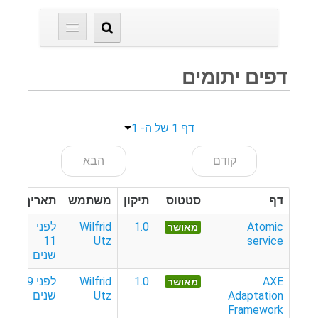
דפים יתומים
דף 1 של ה- 1
קודם
הבא
דף
סטטוס
תיקון
משתמש
תאריך
Atomic
1.0
Wilfrid
לפני
מאושר
11
Utz
service
שנים
AXE
1.0
Wilfrid
לפני 9
מאושר
Adaptation
Utz
שנים
Framework