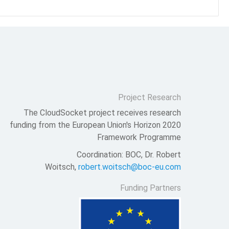
Project Research
The CloudSocket project receives research
funding from the European Union's Horizon 2020
Framework Programme
Coordination: BOC, Dr. Robert
Woitsch,
robert.woitsch@boc-eu.com
Funding Partners