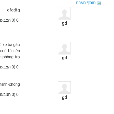
הוסף הערה
dfgdfg
0 (0 הצבעות)
gd
uê xe ba gác
ư ô tô, nên
n phòng trọ.
gd
0 (0 הצבעות)
hanh-chong/
0 (0 הצבעות)
gd