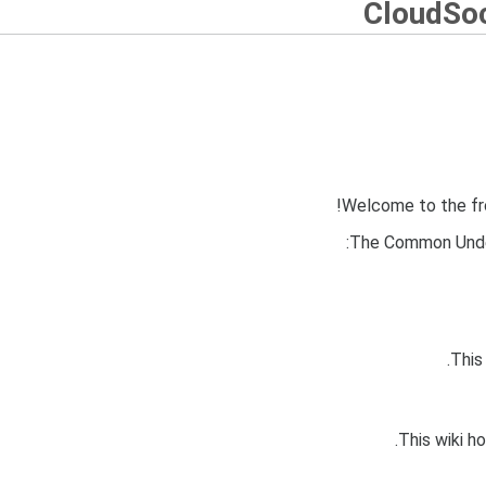
CloudSo
Welcome to the fr
The Common Unders
This
This wiki 