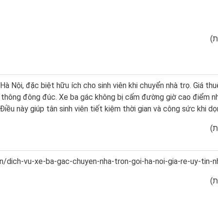
 Nội, đặc biệt hữu ích cho sinh viên khi chuyển nhà trọ. Giá th
ao thông đông đúc. Xe ba gác không bị cấm đường giờ cao điểm nh
iều này giúp tân sinh viên tiết kiệm thời gian và công sức khi dọ
/dich-vu-xe-ba-gac-chuyen-nha-tron-goi-ha-noi-gia-re-uy-tin-n