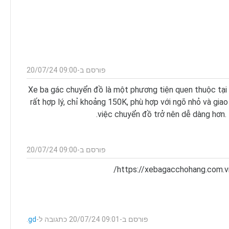
ראשי
פרסם
תגובה
פורסם ב-09:00 20/07/24
Xe ba gác chuyển đồ là một phương tiện quen thuộc tại Hà
rất hợp lý, chỉ khoảng 150K, phù hợp với ngõ nhỏ và gi
việc chuyển đồ trở nên dễ dàng hơn. Đ
ראשי
פרסם
פורסם ב-09:00 20/07/24
תגובה
https://xebagacchohang.com.vn
ראשי
פרסם
תגובה
פורסם ב-09:01 20/07/24 כתגובה ל-
gd
.