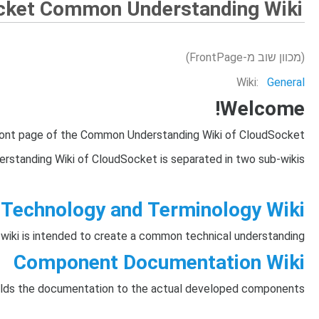
cket Common Understanding Wiki
(מכוון שוב מ-FrontPage)
Wiki:
General
Welcome!
ont page of the Common Understanding Wiki of CloudSocket!
tanding Wiki of CloudSocket is separated in two sub-wikis:
Technology and Terminology Wiki
 wiki is intended to create a common technical understanding.
Component Documentation Wiki
holds the documentation to the actual developed components.