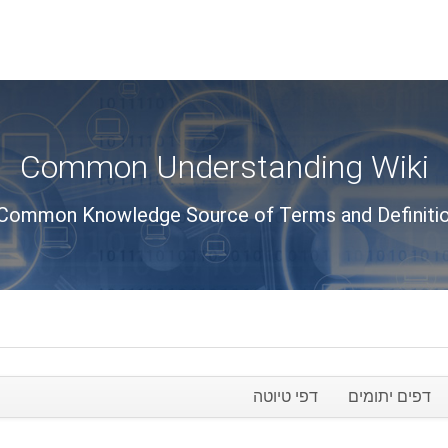
Common Understanding Wiki
Common Knowledge Source of Terms and Definiti
דפים יתומים
דפי טיוטה