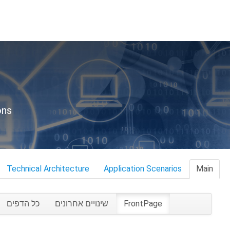
ons
Technical Architecture
Application Scenarios
Main
FrontPage
שינויים אחרונים
כל הדפים