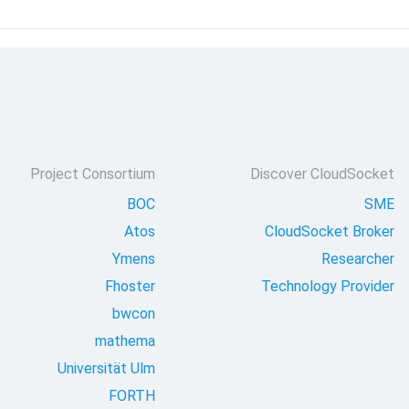
Project Consortium
Discover CloudSocket
BOC
SME
Atos
CloudSocket Broker
Ymens
Researcher
Fhoster
Technology Provider
bwcon
mathema
Universität Ulm
FORTH