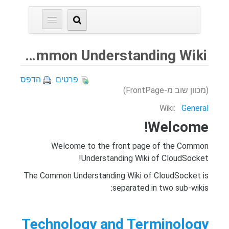
CloudSocket Common Understanding Wiki
פרטים
הדפס
(מכוון שוב מ-FrontPage)
Wiki:
General
Welcome!
Welcome to the front page of the Common
Understanding Wiki of CloudSocket!
The Common Understanding Wiki of CloudSocket is
separated in two sub-wikis:
Technology and Terminology