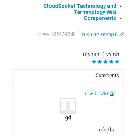
CloudSocket Technology and
Terminology Wiki
Components
6 קבצים מצורפים
122259748 צפיות
ממוצע (1 הצבעה)
Comments
הוסף הערה
gd
dfgdfg