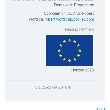
Framework Programme
Coordination: BOC, Dr. Robert
Woitsch,
robert.woitsch@boc-eu.com
Funding Partners
Horizon 2020
© 2018 CloudSocket
היכנס