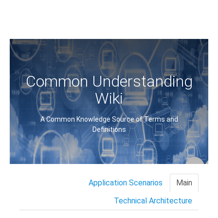
Common Understanding
Wiki
A Common Knowledge Source of Terms and
Definitions
Application Scenarios
Main
Technical Architecture