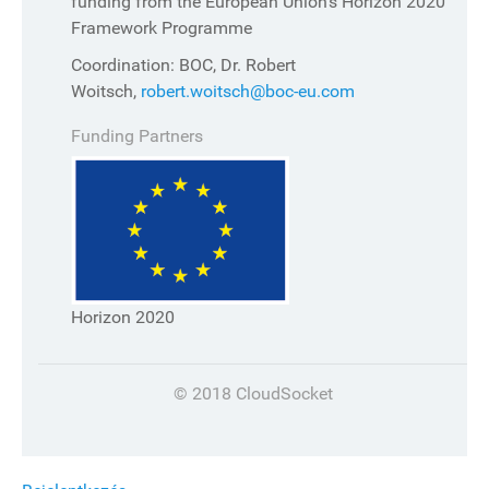
funding from the European Union's Horizon 2020
Framework Programme
Coordination: BOC, Dr. Robert
Woitsch,
robert.woitsch@boc-eu.com
Funding Partners
Horizon 2020
© 2018 CloudSocket