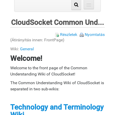
CloudSocket Common Understanding Wiki
Részletek
Nyomtatás
(Átirányítás innen: FrontPage)
Wiki:
General
Welcome!
Welcome to the front page of the Common
Understanding Wiki of CloudSocket!
The Common Understanding Wiki of CloudSocket is
separated in two sub-wikis:
Technology and Terminology
Wiki