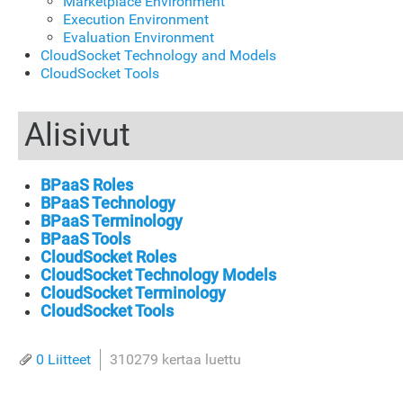
Marketplace Environment
Execution Environment
Evaluation Environment
CloudSocket Technology and Models
CloudSocket Tools
Alisivut
BPaaS Roles
BPaaS Technology
BPaaS Terminology
BPaaS Tools
CloudSocket Roles
CloudSocket Technology Models
CloudSocket Terminology
CloudSocket Tools
0 Liitteet
310279 kertaa luettu