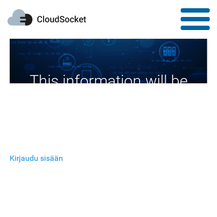
This information will be
available soon
Kirjaudu sisään