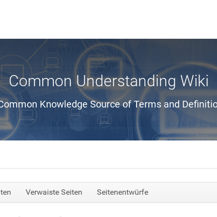
Common Understanding Wiki
Common Knowledge Source of Terms and Definiti
iten
Verwaiste Seiten
Seitenentwürfe