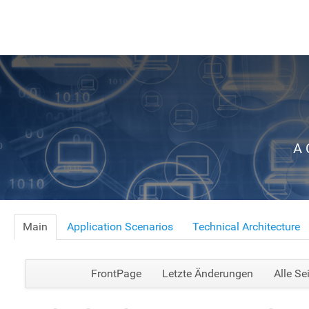
A 
Main
Application Scenarios
Technical Architecture
FrontPage
Letzte Änderungen
Alle Se