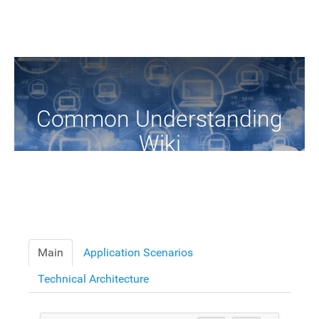
Common Understanding
Wiki
A Common Knowledge Source of Terms and Definitions
Main
Application Scenarios
Technical Architecture