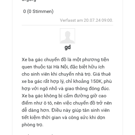
Antwort
0 (0 Stimmen)
hinzufüge
Oben
Verfasst am 20.07.24 09:00.
gd
Xe ba gác chuyển đồ là một phương tiện
quen thuộc tại Hà Nội, đặc biệt hữu ích
cho sinh viên khi chuyển nhà trọ. Giá thuê
xe ba gác rất hợp lý, chỉ khoảng 150K, phù
hợp với ngõ nhỏ và giao thông đông đúc.
Xe ba gác không bị cấm đường giờ cao
điểm như ô tô, nên việc chuyển đồ trở nên
dễ dàng hơn. Điều này giúp tân sinh viên
tiết kiệm thời gian và công sức khi dọn
phòng trọ.