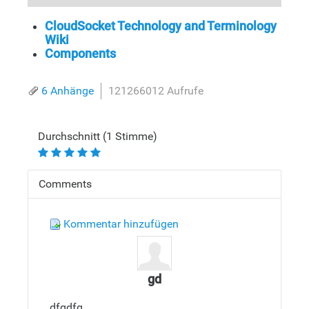
CloudSocket Technology and Terminology
Wiki
Components
6 Anhänge
121266012 Aufrufe
Durchschnitt (1 Stimme)
Comments
Kommentar hinzufügen
gd
dfgdfg