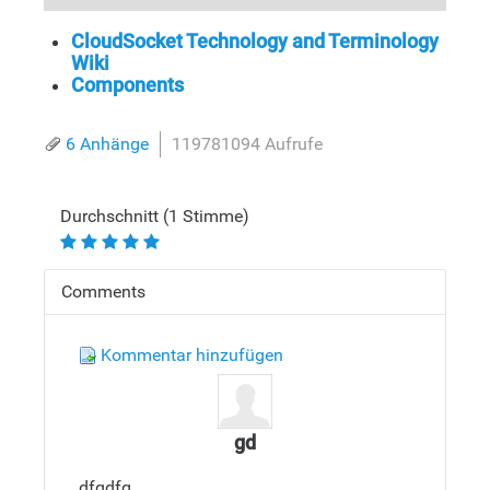
CloudSocket Technology and Terminology
Wiki
Components
6 Anhänge
119781094 Aufrufe
Durchschnitt (1 Stimme)
Comments
Kommentar hinzufügen
gd
dfgdfg