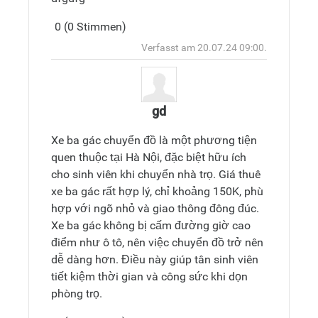
Antwort
0 (0 Stimmen)
hinzufüge
Oben
Verfasst am 20.07.24 09:00.
gd
Xe ba gác chuyển đồ là một phương tiện
quen thuộc tại Hà Nội, đặc biệt hữu ích
cho sinh viên khi chuyển nhà trọ. Giá thuê
xe ba gác rất hợp lý, chỉ khoảng 150K, phù
hợp với ngõ nhỏ và giao thông đông đúc.
Xe ba gác không bị cấm đường giờ cao
điểm như ô tô, nên việc chuyển đồ trở nên
dễ dàng hơn. Điều này giúp tân sinh viên
tiết kiệm thời gian và công sức khi dọn
phòng trọ.