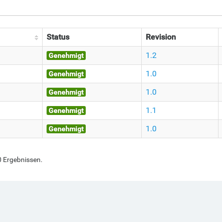
Status
Revision
1.2
Genehmigt
1.0
Genehmigt
1.0
Genehmigt
1.1
Genehmigt
1.0
Genehmigt
0 Ergebnissen.