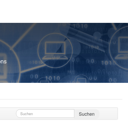
ons
Suchen