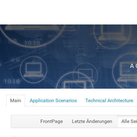
A 
Main
Application Scenarios
Technical Architecture
FrontPage
Letzte Änderungen
Alle Se