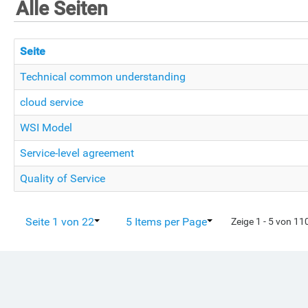
Alle Seiten
Seite
Technical common understanding
cloud service
WSI Model
Service-level agreement
Quality of Service
Seite 1 von 22
5 Items per Page
Zeige 1 - 5 von 11