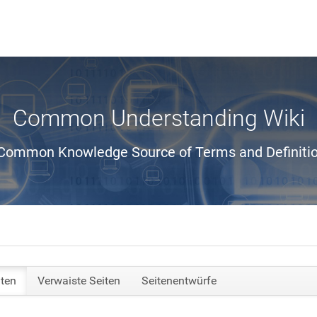
Common Understanding Wiki
Common Knowledge Source of Terms and Definiti
iten
Verwaiste Seiten
Seitenentwürfe