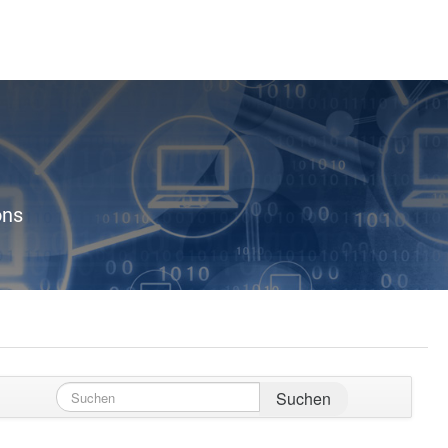
ons
Suchen