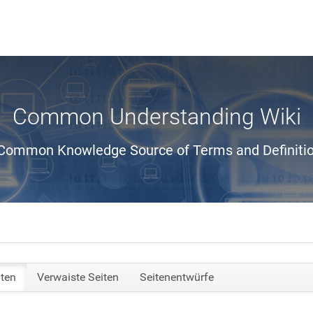
Common Understanding Wiki
Common Knowledge Source of Terms and Definiti
iten
Verwaiste Seiten
Seitenentwürfe