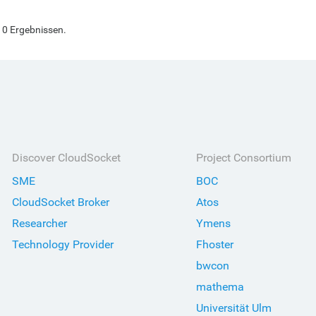
110 Ergebnissen.
Discover CloudSocket
Project Consortium
SME
BOC
CloudSocket Broker
Atos
Researcher
Ymens
Technology Provider
Fhoster
bwcon
mathema
Universität Ulm