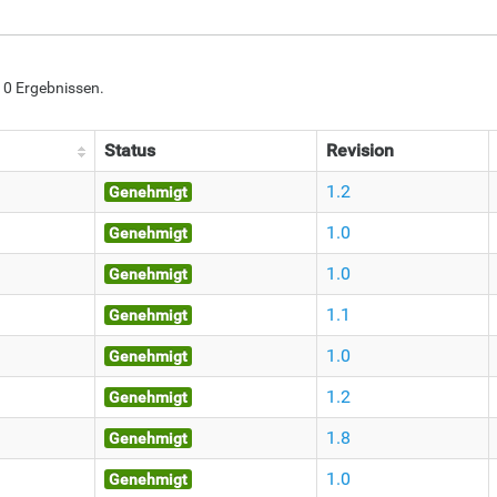
110 Ergebnissen.
Status
Revision
1.2
Genehmigt
1.0
Genehmigt
1.0
Genehmigt
1.1
Genehmigt
1.0
Genehmigt
1.2
Genehmigt
1.8
Genehmigt
1.0
Genehmigt