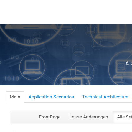
A 
Main
Application Scenarios
Technical Architecture
FrontPage
Letzte Änderungen
Alle Se