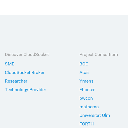
Discover CloudSocket
Project Consortium
SME
BOC
CloudSocket Broker
Atos
Researcher
Ymens
Technology Provider
Fhoster
bwcon
mathema
Universität Ulm
FORTH