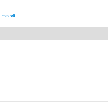
uests.pdf