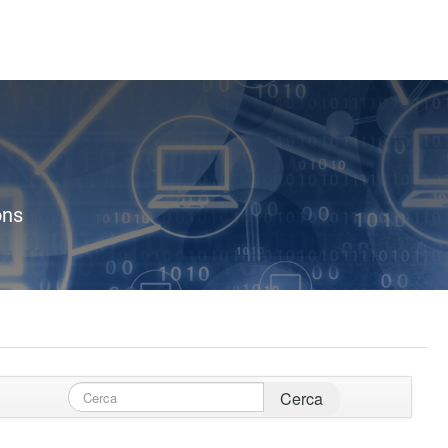
ons
Cerca