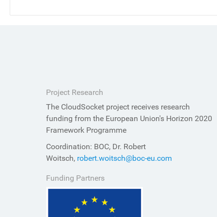
Project Research
The CloudSocket project receives research
funding from the European Union's Horizon 2020
Framework Programme
Coordination: BOC, Dr. Robert
Woitsch,
robert.woitsch@boc-eu.com
Funding Partners