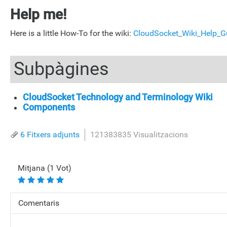
Help me!
Here is a little How-To for the wiki:
CloudSocket_Wiki_Help_G
Subpàgines
CloudSocket Technology and Terminology Wiki
Components
6 Fitxers adjunts
121383835 Visualitzacions
Mitjana (1 Vot)
Comentaris